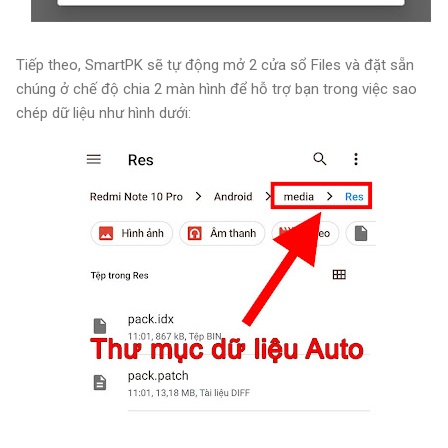
Tiếp theo, SmartPK sẽ tự động mở 2 cửa sổ Files và đặt sẵn
chúng ở chế độ chia 2 màn hình để hỗ trợ bạn trong việc sao
chép dữ liệu như hình dưới: