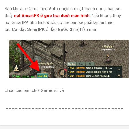
Sau khi vào Game, nếu Auto được cài đặt thành công, bạn sẽ
thấy
nút SmartPK ở góc trái dưới màn hình
. Nếu không thấy
nút SmartPK như hình dưới, có thể bạn sẽ phải lặp lại thao
tác
Cài đặt SmartPK
ở đầu
Bước 3
một lần nữa.
Chúc các bạn chơi Game vui vẻ.