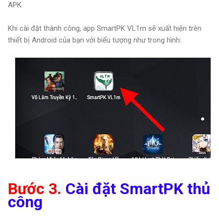
APK.
Khi cài đặt thành công, app SmartPK VL1m sẽ xuất hiện trên
thiết bị Android của bạn với biểu tượng như trong hình:
Bước 3.
Cài đặt SmartPK thủ
công