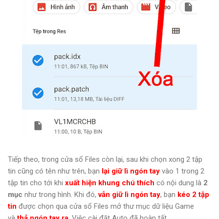
Tiếp theo, trong cửa sổ Files còn lại, sau khi chọn xong 2 tập
tin cũng có tên như trên, bạn
lại giữ lì ngón tay
vào 1 trong 2
tập tin cho tới khi
xuất hiện khung chú thích
có nội dung là
2
mục
như trong hình. Khi đó,
vẫn giữ lì ngón tay
, bạn
kéo 2 tập
tin
được chọn qua cửa sổ Files mở thư mục dữ liệu Game
và
thả ngón tay ra
. Việc cài đặt Auto đã hoàn tất.