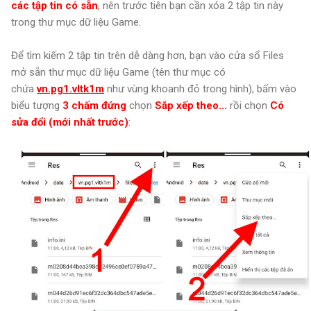
các tập tin có sẵn
, nên trước tiên bạn cần xóa 2 tập tin này
trong thư mục dữ liệu Game.
Để tìm kiếm 2 tập tin trên dễ dàng hơn, bạn vào cửa sổ Files
mở sẵn thư mục dữ liệu Game (tên thư mục có
chứa
vn.pg1.vltk1m
như vùng khoanh đỏ trong hình), bấm vào
biểu tượng
3 chấm đứng
chọn
Sắp xếp theo...
rồi chọn
Có
sửa đổi (mới nhất trước)
: