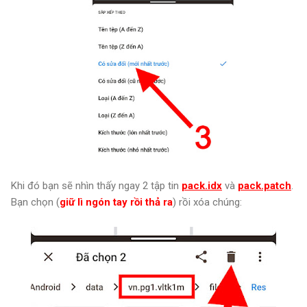
Khi đó bạn sẽ nhìn thấy ngay 2 tập tin
pack.idx
và
pack.patch
.
Bạn chọn (
giữ lì ngón tay rồi thả ra
) rồi xóa chúng: