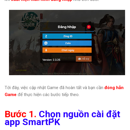
Tới đây, việc cập nhật Game đã hoàn tất và bạn cần
đóng hẳn
Game
để thực hiện các bước tiếp theo.
Bước 1.
Chọn nguồn cài đặt
app SmartPK