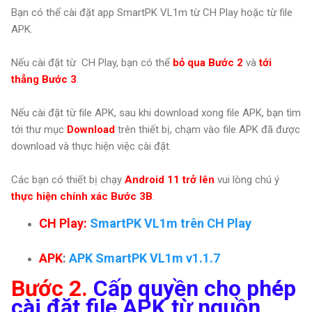
Bạn có thể cài đặt app SmartPK VL1m từ CH Play hoặc từ file
APK.
Nếu cài đặt từ CH Play, bạn có thể
bỏ qua Bước 2
và
tới
thẳng Bước 3
.
Nếu cài đặt từ file APK, sau khi download xong file APK, bạn tìm
tới thư mục
Download
trên thiết bị,
chạm vào file APK đã được
download và thực hiện việc cài đặt.
Các bạn có thiết bị chạy
Android 11 trở lên
vui lòng chú ý
thực hiện chính xác Bước 3B
.
CH Play:
SmartPK VL1m trên CH Play
APK
:
APK SmartPK VL1m v1.1.7
Bước 2.
Cấp quyền cho phép
cài đặt file APK từ nguồn