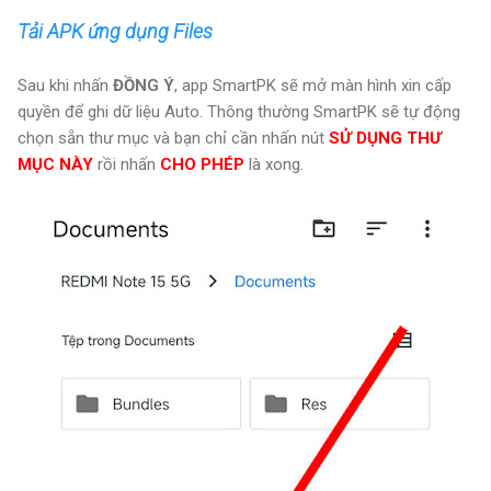
Tải APK ứng dụng Files
Sau khi nhấn
ĐỒNG Ý
, app SmartPK sẽ mở màn hình xin cấp
quyền để ghi dữ liệu Auto. Thông thường SmartPK sẽ tự động
chọn sẵn thư mục và bạn chỉ cần nhấn nút
SỬ DỤNG THƯ
MỤC NÀY
rồi nhấn
CHO PHÉP
là xong.