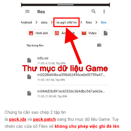
Chúng ta cần sao chép 2 tập tin
là
pack.idx
và
pack.patch
sang thư mục dữ liệu Game. Tuy
nhiên các cửa sổ Files sẽ
không cho phép việc ghi đè lên