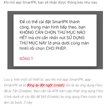
Khi mở app SmartPK, bạn sẽ nhận được thông báo như sau:
Lưu ý, trên một số thiết bị, sau khi mở app SmartPK, app
SmartPK sẽ bị
đóng lại đột ngột (crash)
. Đó là do ứng dụng Files
đã bị Tắt (Disable). Bạn cần tải APK bản cập nhật ứng dụng Files
ở link dưới về cài đặt để Mở (Enable) lại ứng dụng Files trước khi
làm lại bước 3 này: