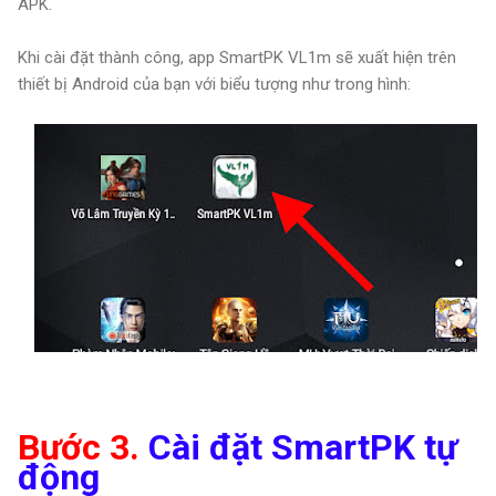
APK.
Khi cài đặt thành công, app SmartPK VL1m sẽ xuất hiện trên
thiết bị Android của bạn với biểu tượng như trong hình:
Bước 3.
Cài đặt SmartPK tự
động