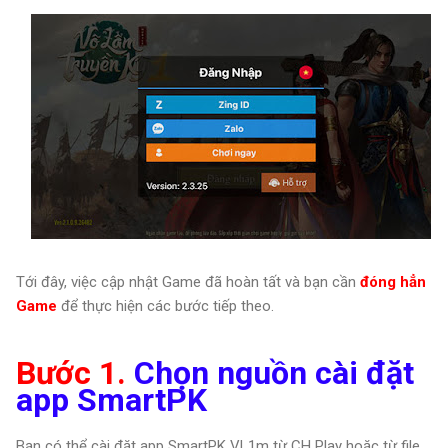
Tới đây, việc cập nhật Game đã hoàn tất và bạn cần
đóng hẳn
Game
để thực hiện các bước tiếp theo.
Bước 1.
Chọn nguồn cài đặt
app SmartPK
Bạn có thể cài đặt app SmartPK VL1m từ CH Play hoặc từ file