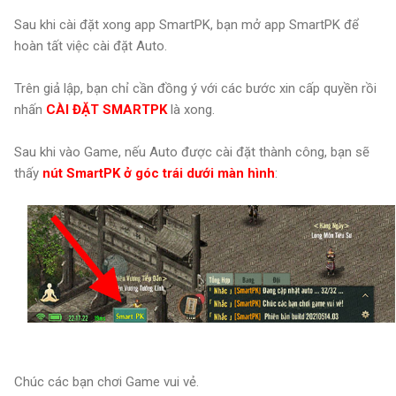
Sau khi cài đặt xong app SmartPK, bạn mở app SmartPK để
hoàn tất việc cài đặt Auto.
Trên giả lập, bạn chỉ cần đồng ý với các bước xin cấp quyền rồi
nhấn
CÀI ĐẶT SMARTPK
là xong.
Sau khi vào Game, nếu Auto được cài đặt thành công, bạn sẽ
thấy
nút SmartPK ở góc trái dưới màn hình
:
Chúc các bạn chơi Game vui vẻ.