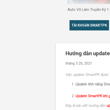
Auto Võ Lâm Truyền Kỳ 1 m
TÀI KHOẢN SMARTPK
Hướng dẫn update
tháng 5 20, 2021
Việc update SmartPK được c
Update tính năng Sm
Update SmartPK khi 
Đây là bài viết hướng dẫn
u