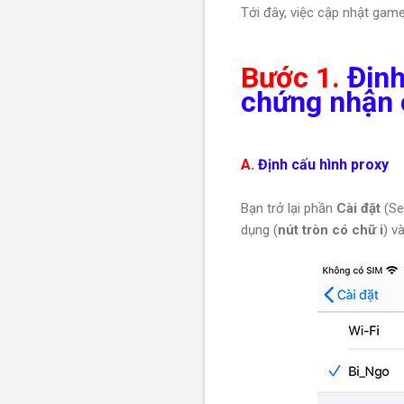
Tới đây, việc cập nhật gam
Bước 1.
Định
chứng nhận 
A.
Định cấu hình proxy
Bạn trở lại phần
Cài đặt
(Se
dụng (
nút tròn có chữ i
) v