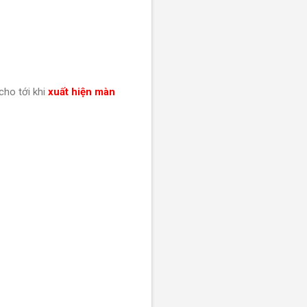
ho tới khi
xuất hiện màn