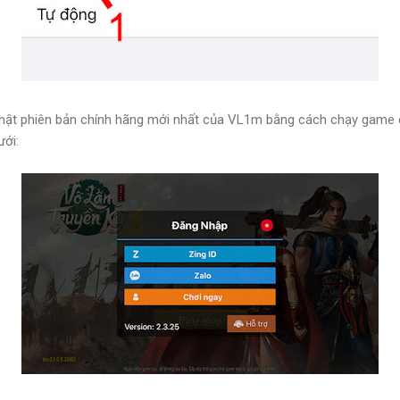
nhật phiên bản chính hãng mới nhất của VL1m bằng cách chạy game c
ới: