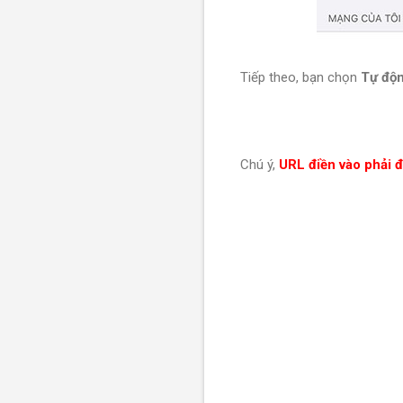
Tiếp theo, bạn chọn
Tự độ
Chú ý,
URL điền vào phải 