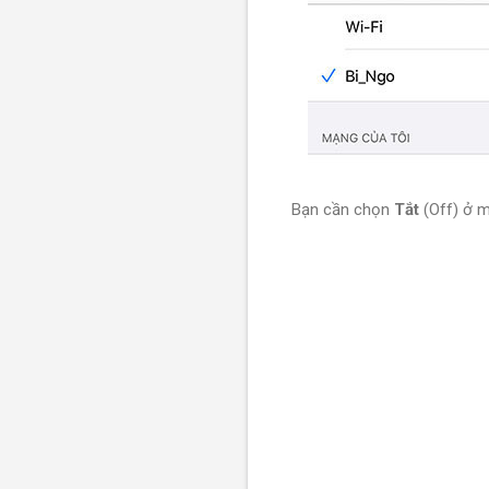
Bạn cần chọn
Tắt
(Off) ở 