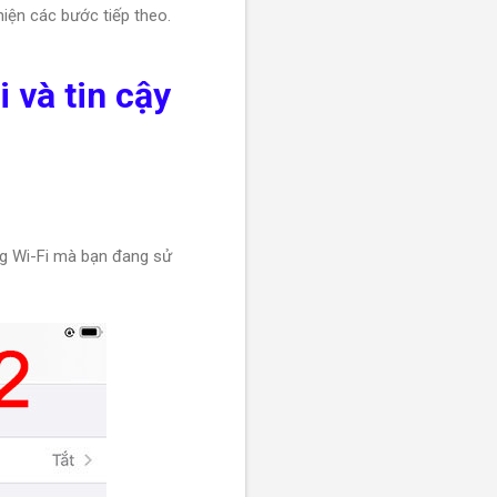
iện các bước tiếp theo.
Fi
và tin cậy
ng Wi-Fi mà bạn đang sử