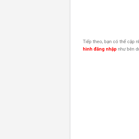
Tiếp theo, bạn có thể cập 
hình đăng nhập
như bên dư