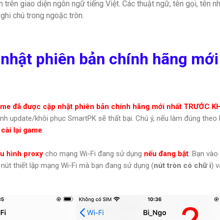
rên giao diện ngôn ngữ tiếng Việt. Các thuật ngữ, tên gọi, tên n
ghi chú trong ngoặc tròn.
nhật phiên bản chính hãng mới
me đã được cập nhật phiên bản chính hãng mới nhất
TRƯỚC KHI
rình update/khôi phục SmartPK sẽ thất bại. Chú ý, nếu làm đúng theo
cài lại game
.
u hình proxy
cho mạng Wi-Fi đang sử dụng
nếu đang bật
. Bạn và
 nút thiết lập mạng Wi-Fi mà bạn đang sử dụng (
nút tròn có chữ i
) 