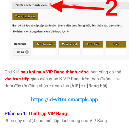
Chú ý là
sau khi mua VIP Bang thành công
, bạn cũng có thể
vào trực tiếp
giao diện quản lý VIP Bang trên theo đường link
dưới đây rồi đăng nhập => vào tab
[VIP]
=>
[Bang hội]
:
https://id-vl1m.smartpk.app
Phần số 1.
Thiết lập VIP Bang
Phần này sẽ đặt các thiết lập dành riêng cho VIP Bang: