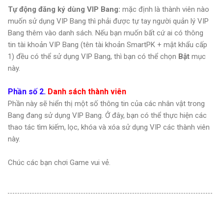
Tự động đăng ký dùng VIP Bang:
mặc định là thành viên nào
muốn sử dụng VIP Bang thì phải được tự tay người quản lý VIP
Bang thêm vào danh sách. Nếu bạn muốn bất cứ ai có thông
tin tài khoản VIP Bang (tên tài khoản SmartPK + mật khẩu cấp
1) đều có thể sử dụng VIP Bang, thì bạn có thể chọn
Bật
mục
này.
Phần số 2.
Danh sách thành viên
Phần này sẽ hiển thị một số thông tin của các nhân vật trong
Bang đang sử dụng VIP Bang. Ở đây, bạn có thể thực hiện các
thao tác tìm kiếm, lọc, khóa và xóa sử dụng VIP các thành viên
này.
Chúc các bạn chơi Game vui vẻ.