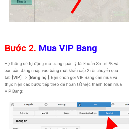
Bước 2.
Mua VIP Bang
Hệ thống sẽ tự động mở trang quản lý tài khoản SmartPK và
bạn cần đăng nhập vào bằng mật khẩu cấp 2 rồi chuyển qua
tab
[VIP]
=>
[Bang hội]
. Bạn chọn gói VIP Bang cần mua và
thực hiện các bước tiếp theo để hoàn tất việc thanh toán mua
VIP Bang: