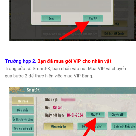
Trường hợp 2.
Bạn đã mua gói VIP cho nhân vật
Trong cửa sổ SmartPK, bạn nhấn vào nút Mua VIP và chuyển
qua bước 2 để thực hiện việc mua VIP Bang: