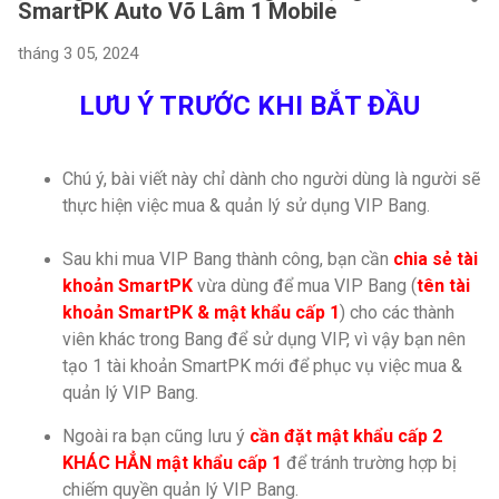
SmartPK Auto Võ Lâm 1 Mobile
tháng 3 05, 2024
LƯU Ý TRƯỚC KHI BẮT ĐẦU
Chú ý, bài viết này chỉ dành cho người dùng là người sẽ
thực hiện việc mua & quản lý sử dụng VIP Bang.
Sau khi mua VIP Bang thành công, bạn cần
chia sẻ tài
khoản SmartPK
vừa dùng để mua VIP Bang (
tên tài
khoản SmartPK &
mật khẩu cấp 1
) cho các thành
viên khác trong Bang để sử dụng VIP, vì vậy bạn nên
tạo 1 tài khoản SmartPK mới để phục vụ việc mua &
quản lý VIP Bang.
Ngoài ra bạn cũng lưu ý
cần đặt mật khẩu cấp 2
KHÁC HẲN mật khẩu cấp 1
để tránh trường hợp bị
chiếm quyền quản lý VIP Bang.