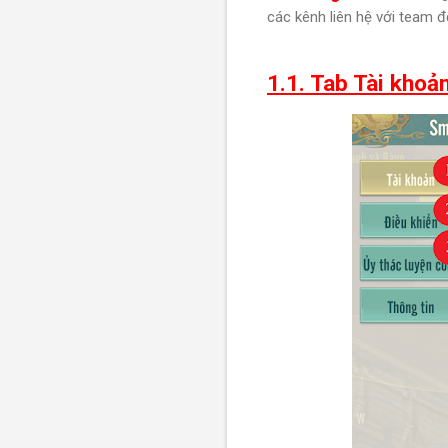
các kênh liên hệ với team đ
1.1. Tab Tài khoả