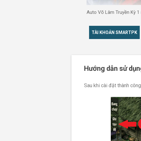
Auto Võ Lâm Truyền Kỳ 1 m
TÀI KHOẢN SMARTPK
Hướng dẫn sử dụn
Sau khi cài đặt thành côn