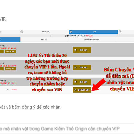
VIP.
 vật và bấm đồng ý để xác nhận.