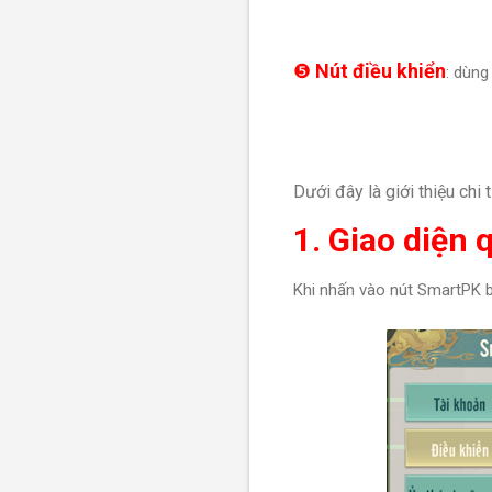
❺
Nút điều khiển
: dùng
Dưới đây là giới thiệu chi t
1. Giao diện
Khi nhấn vào nút SmartPK b