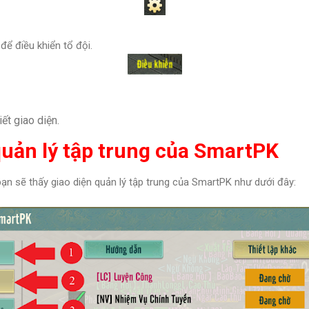
 để điều khiển tổ đội.
iết giao diện.
 quản lý tập trung của SmartPK
ạn sẽ thấy giao diện quản lý tập trung của SmartPK như dưới đây: