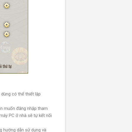
 dùng có thể thiết lập
 bạn muốn đăng nhập tham
, máy PC ở nhà sẽ tự kết nối
ng hướng dẫn sử dụng và