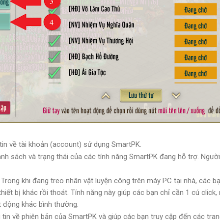
 tin về tài khoản (account) sử dụng SmartPK.
danh sách và trạng thái của các tính năng SmartPK đang hỗ trợ. Người
: Trong khi đang treo nhân vật luyện công trên máy PC tại nhà, các
hiết bị khác rồi thoát. Tính năng này giúp các bạn chỉ cần 1 cú click
ạt động khác bình thường.
in về phiên bản của SmartPK và giúp các bạn truy cập đến các tra