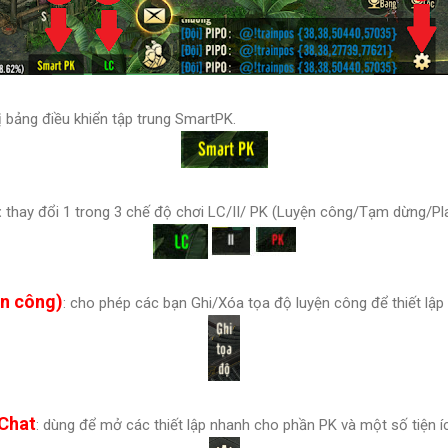
hị bảng điều khiển tập trung SmartPK.
:
thay đổi 1 trong 3 chế độ chơi LC/II/ PK (Luyện công/Tạm dừng/Play
ện công)
: cho phép các bạn Ghi/Xóa tọa độ luyện công để thiết lập b
 Chat
: dùng để mở các thiết lập nhanh cho phần PK và một số tiện í