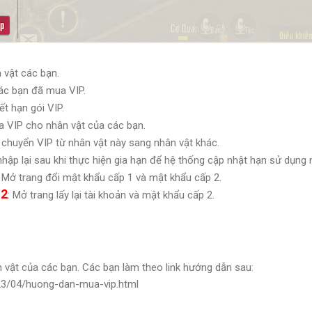
n vật các bạn.
các bạn đã mua VIP.
ết hạn gói VIP.
a VIP cho nhân vật của các bạn.
 chuyển VIP từ nhân vật này sang nhân vật khác.
nhập lại sau khi thực hiện gia hạn để hệ thống cập nhật hạn sử dụng 
: Mở trang đổi mật khẩu cấp 1 và mật khẩu cấp 2.
 2
: Mở trang lấy lại tài khoản và mật khẩu cấp 2.
vật của các bạn. Các bạn làm theo link hướng dẫn sau:
023/04/huong-dan-mua-vip.html