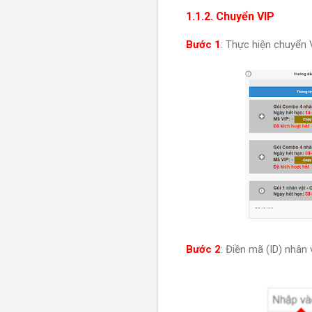
1.1.2. Chuyển VIP
Bước 1
: Thực hiện chuyển 
Bước 2
: Điền mã (ID) nhân